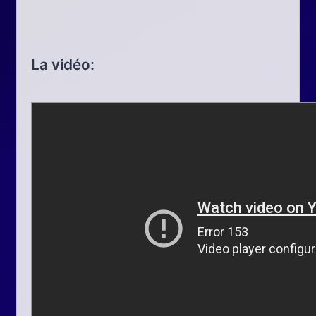
La vidéo: