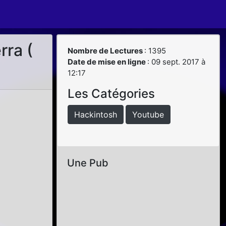
rra (
Nombre de Lectures
: 1395
Date de mise en ligne
: 09 sept. 2017 à
12:17
Les Catégories
Hackintosh
Youtube
Une Pub