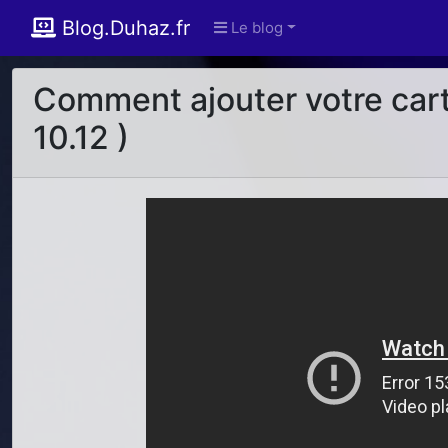
Blog.Duhaz.fr
Le blog
Comment ajouter votre cart
10.12 )