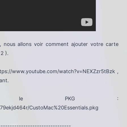
, nous allons voir comment ajouter votre carte
2 ).
 : https://www.youtube.com/watch?v=NEXZzr5tBzk ,
ant.
rs le PKG :
79ekjd464r/CustoMac%20Essentials.pkg
--------------------------------