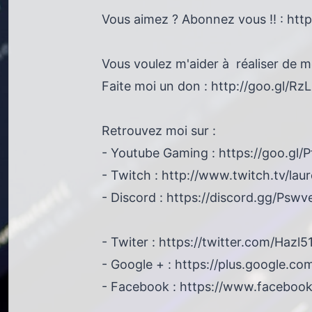
Vous aimez ? Abonnez vous !! : htt
Vous voulez m'aider à réaliser de me
Faite moi un don : http://goo.gl/Rz
Retrouvez moi sur :
- Youtube Gaming : https://goo.gl/
- Twitch : http://www.twitch.tv/la
- Discord : https://discord.gg/Psw
- Twiter : https://twitter.com/Hazl5
- Google + : https://plus.google.c
- Facebook : https://www.faceboo