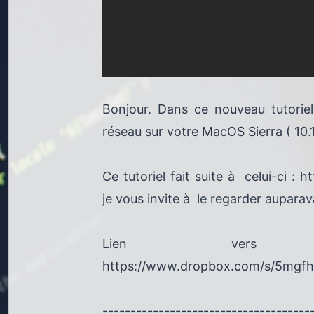
Bonjour. Dans ce nouveau tutoriel
réseau sur votre MacOS Sierra ( 10.1
Ce tutoriel fait suite à celui-ci
je vous invite à le regarder auparav
Lien ve
https://www.dropbox.com/s/5mgfh
-------------------------------------