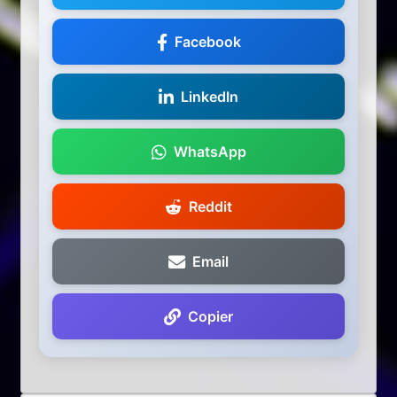
Facebook
LinkedIn
WhatsApp
Reddit
Email
Copier