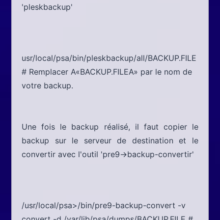
'pleskbackup'
usr/local/psa/bin/pleskbackup/all/BACKUP.FILE
# Remplacer A«BACKUP.FILEA» par le nom de
votre backup.
Une fois le backup réalisé, il faut copier le
backup sur le serveur de destination et le
convertir avec l'outil 'pre9->backup-convertir'
/usr/local/psa>/bin/pre9-backup-convert -v
convert -d /var/lib/psa/dumps/BACKUP.FILE
#