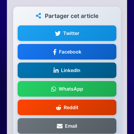
Partager cet article
Twitter
Facebook
LinkedIn
WhatsApp
Reddit
Email