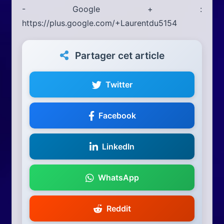
- Google + :
https://plus.google.com/+Laurentdu5154
Partager cet article
Twitter
Facebook
LinkedIn
WhatsApp
Reddit