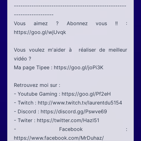
---------------------------------------------------
------------------
Vous aimez ? Abonnez vous !! :
https://goo.gl/wjUvqk
Vous voulez m'aider à réaliser de meilleur
vidéo ?
Ma page Tipee : https://goo.gl/joPi3K
Retrouvez moi sur :
- Youtube Gaming : https://goo.gl/Pf2eH
- Twitch : http://www.twitch.tv/laurentdu5154
- Discord : https://discord.gg/Pswve69
- Twiter : https://twitter.com/Hazl51
- Facebook :
https://www.facebook.com/MrDuhaz/