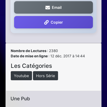
Email
Copier
Nombre de Lectures
: 2380
Date de mise en ligne
: 12 déc. 2017 à 14:44
Les Catégories
Youtube
Hors Série
Une Pub