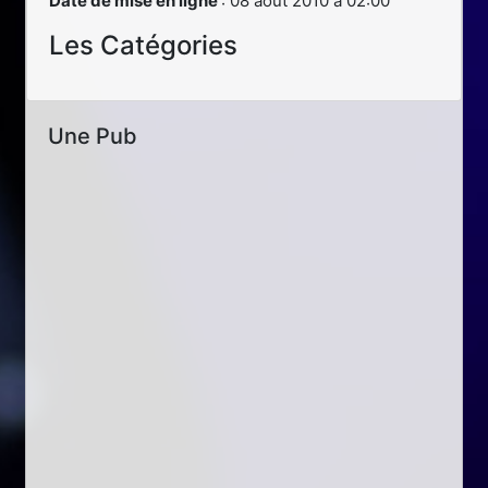
Date de mise en ligne
: 08 août 2010 à 02:00
Les Catégories
Une Pub