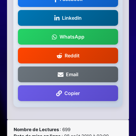
LinkedIn
WhatsApp
Reddit
Email
Copier
Nombre de Lectures
: 699