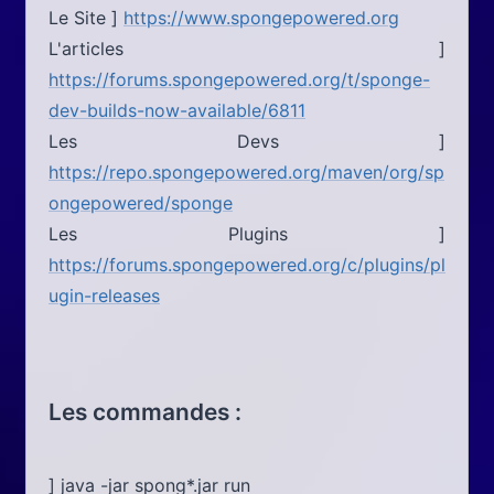
Le Site ]
https://www.spongepowered.org
L'articles ]
https://forums.spongepowered.org/t/sponge-
dev-builds-now-available/6811
Les Devs ]
https://repo.spongepowered.org/maven/org/sp
ongepowered/sponge
Les Plugins ]
https://forums.spongepowered.org/c/plugins/pl
ugin-releases
Les commandes :
] java -jar spong*.jar run