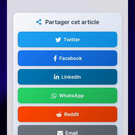
Partager cet article
Twitter
Facebook
LinkedIn
WhatsApp
Reddit
Email