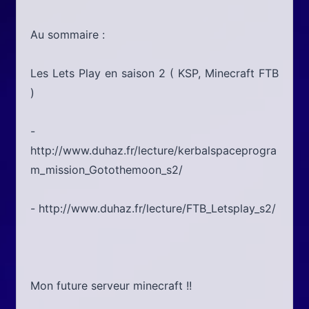
Au sommaire :
Les Lets Play en saison 2 ( KSP, Minecraft FTB
)
-
http://www.duhaz.fr/lecture/kerbalspaceprogra
m_mission_Gotothemoon_s2/
- http://www.duhaz.fr/lecture/FTB_Letsplay_s2/
Mon future serveur minecraft !!