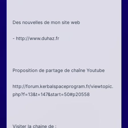
Des nouvelles de mon site web
- http://www.duhaz.fr
Proposition de partage de chaîne Youtube
http://forum.kerbalspaceprogram.fr/viewtopic.
php?f=13&t=147&start=50#p20558
Visiter la chaine de :