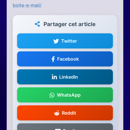
boite-e-mail/
Partager cet article
Twitter
Facebook
LinkedIn
WhatsApp
Reddit