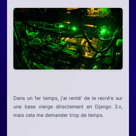
Dans un 1er temps, j'ai renté' de le recré'e sur
une base vierge directement en Django 3.x,
mais cela me demander trop de temps.