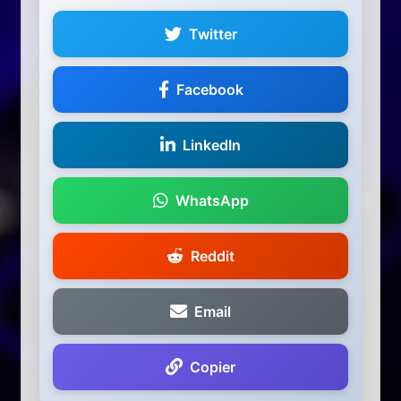
Twitter
Facebook
LinkedIn
WhatsApp
Reddit
Email
Copier