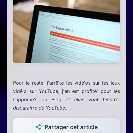
Pour le reste, j'arrê'te les vidé'os sur les jeux
vidé'o sur YouTube, j'en est profité' pour les
supprimé's du Blog
et elles vont bientô't
disparaitre de YouTube.
Partager cet article