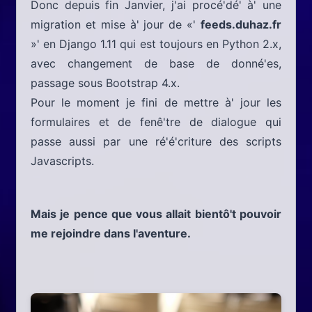
Donc depuis fin Janvier, j'ai procé'dé' à' une
migration et mise à' jour de «'
feeds.duhaz.fr
»' en Django 1.11 qui est toujours en Python 2.x,
avec changement de base de donné'es,
passage sous Bootstrap 4.x.
Pour le moment je fini de mettre à' jour les
formulaires et de fenê'tre de dialogue qui
passe aussi par une ré'é'criture des scripts
Javascripts.
Mais je pence que vous allait bientô't pouvoir
me rejoindre dans l'aventure.