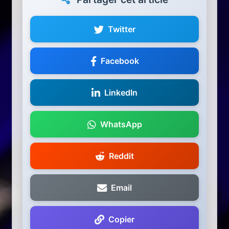
Twitter
Facebook
LinkedIn
WhatsApp
Reddit
Email
Copier