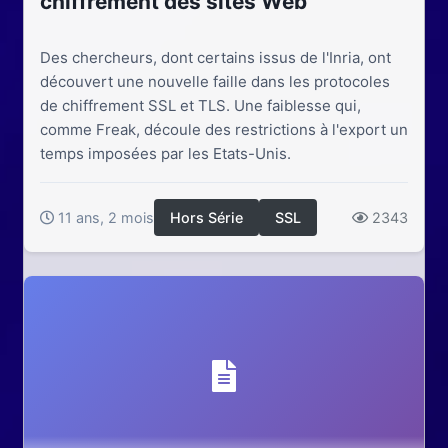
chiffrement des sites Web
Des chercheurs, dont certains issus de l'Inria, ont
découvert une nouvelle faille dans les protocoles
de chiffrement SSL et TLS. Une faiblesse qui,
comme Freak, découle des restrictions à l'export un
temps imposées par les Etats-Unis.
11 ans, 2 mois
Hors Série
SSL
2343