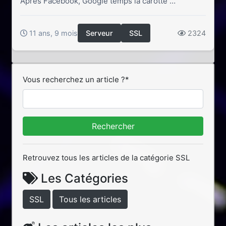
Après Facebook, Google temps la carotte …
11 ans, 9 mois
Serveur
SSL
2324
Vous recherchez un article ?
*
Retrouvez tous les articles de la catégorie SSL
Les Catégories
SSL
Tous les articles